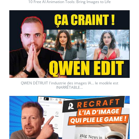
10 Free AI Animation Tools: Bring Images to Life
QWEN DÉTRUIT l'industrie des images IA... le modèle est
INARRÊTABLE...