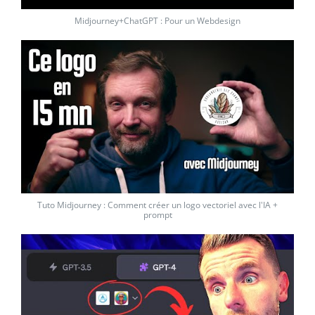
Midjourney+ChatGPT : Pour un Webdesign
Tuto Midjourney : Comment créer un logo vectoriel avec l'IA +
prompt