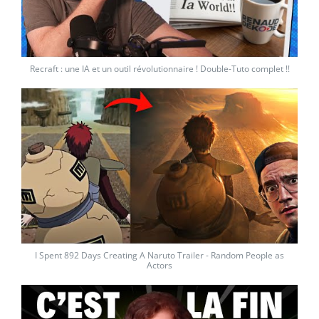
Recraft : une IA et un outil révolutionnaire ! Double-Tuto complet !!
I Spent 892 Days Creating A Naruto Trailer - Random People as
Actors