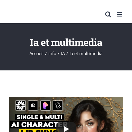
Passer
au
contenu
Ia et multimedia
Accueil
info
IA
Ia et multimedia