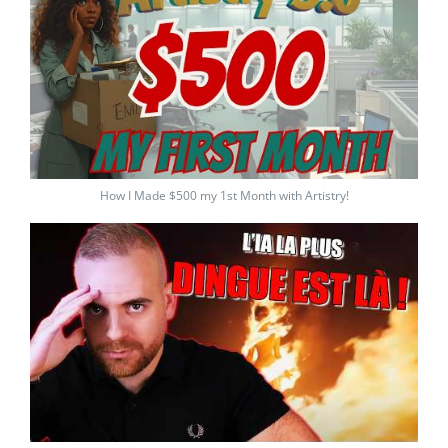
How I Made $500 my 1st Month with Artistry!