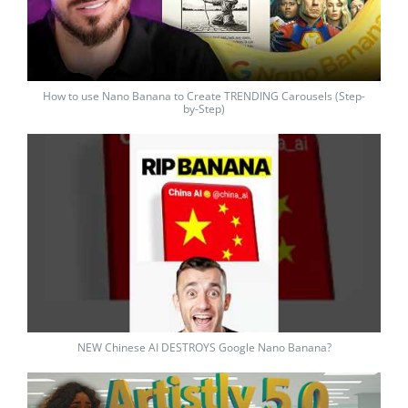
How to use Nano Banana to Create TRENDING Carousels (Step-
by-Step)
NEW Chinese AI DESTROYS Google Nano Banana?