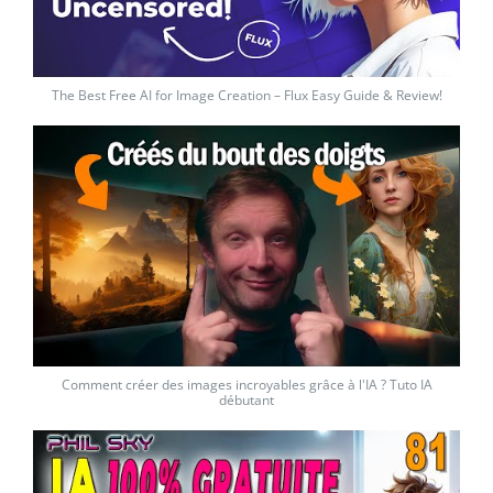
The Best Free AI for Image Creation – Flux Easy Guide & Review!
Comment créer des images incroyables grâce à l'IA ? Tuto IA
débutant