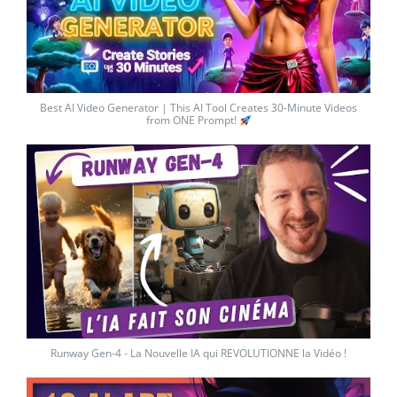
Best AI Video Generator | This AI Tool Creates 30-Minute Videos
from ONE Prompt!
Runway Gen-4 - La Nouvelle IA qui REVOLUTIONNE la Vidéo !