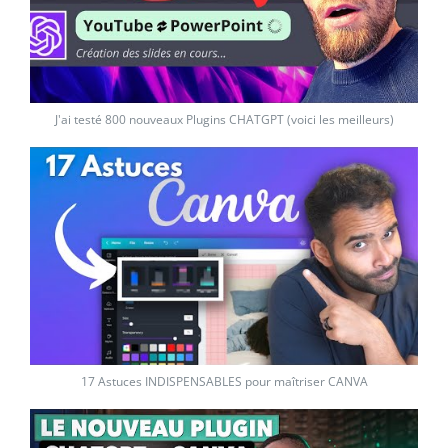
J'ai testé 800 nouveaux Plugins CHATGPT (voici les meilleurs)
17 Astuces INDISPENSABLES pour maîtriser CANVA