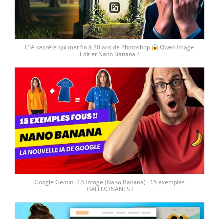
L'IA secrète qui met fin à 30 ans de Photoshop
Qwen Image
Edit et Nano Banana ?
Google Gemini 2.5 image (Nano Banana) : 15 exemples
HALLUCINANTS !