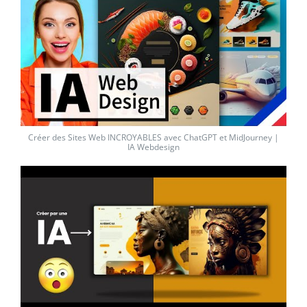
Créer des Sites Web INCROYABLES avec ChatGPT et MidJourney |
IA Webdesign