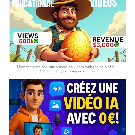
How to create realistic animation videos with the help of AI |
$10,000 daily,creating animation