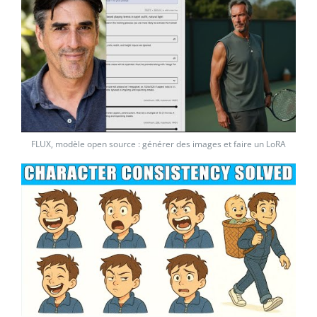
FLUX, modèle open source : générer des images et faire un LoRA