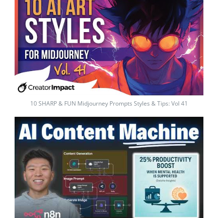
10 SHARP & FUN Midjourney Prompts Styles & Tips: Vol 41