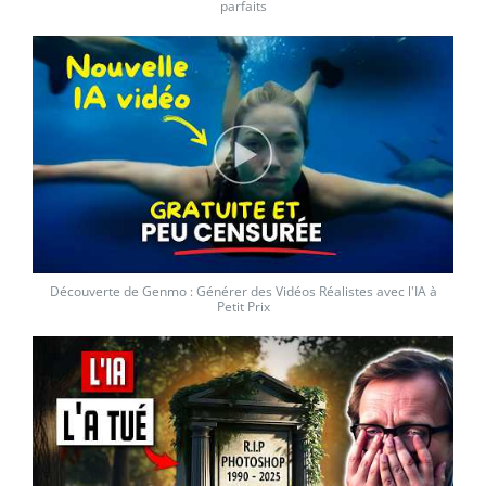
parfaits
Découverte de Genmo : Générer des Vidéos Réalistes avec l'IA à
Petit Prix