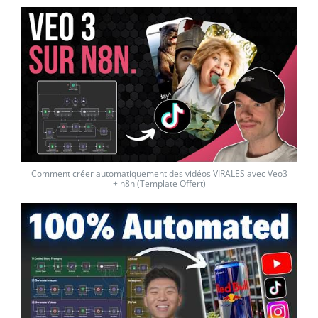
Comment créer automatiquement des vidéos VIRALES avec Veo3
+ n8n (Template Offert)