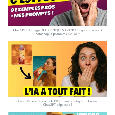
ChatGPT o3 Image : 9 TECHNIQUES AVANCÉES qui surpassent
Photoshop (+ prompts GRATUITS)
Cet outil IA crée des visuels PRO en automatique — Canva et
ChatGPT dépassés ?