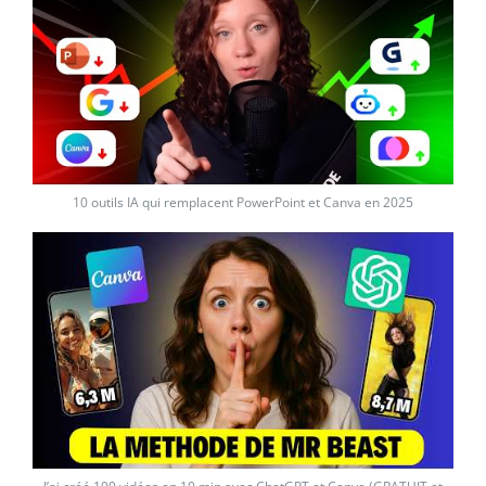
10 outils IA qui remplacent PowerPoint et Canva en 2025