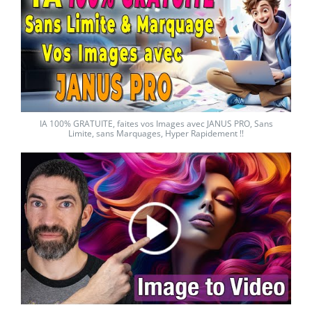
IA 100% GRATUITE, faites vos Images avec JANUS PRO, Sans
Limite, sans Marquages, Hyper Rapidement !!