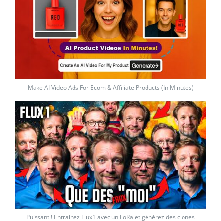
Make AI Video Ads For Ecom & Affiliate Products (In Minutes)
Puissant ! Entrainez Flux1 avec un LoRa et générez des clones