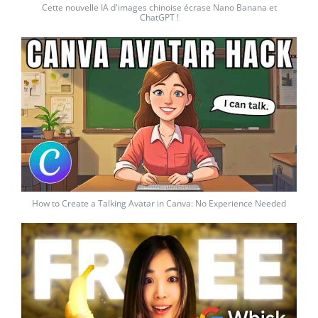
Cette nouvelle IA d'images chinoise écrase Nano Banana et
ChatGPT !
How to Create a Talking Avatar in Canva: No Experience Needed