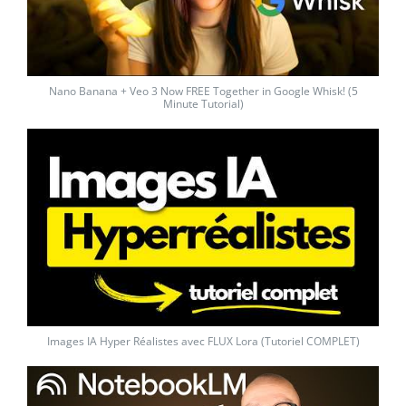
Nano Banana + Veo 3 Now FREE Together in Google Whisk! (5
Minute Tutorial)
Images IA Hyper Réalistes avec FLUX Lora (Tutoriel COMPLET)