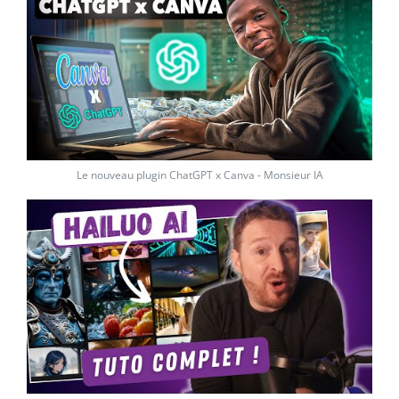
Le nouveau plugin ChatGPT x Canva - Monsieur IA